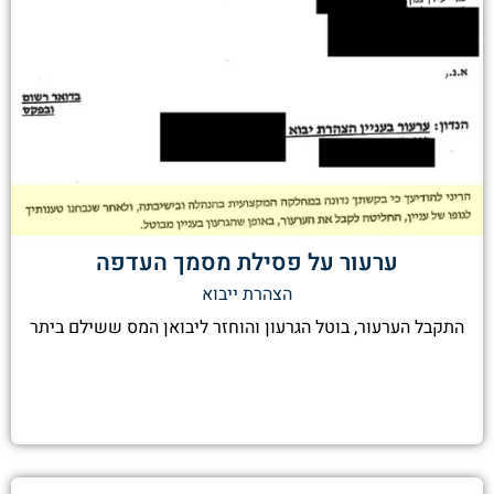
ערעור על פסילת מסמך העדפה
הצהרת ייבוא
התקבל הערעור, בוטל הגרעון והוחזר ליבואן המס ששילם ביתר