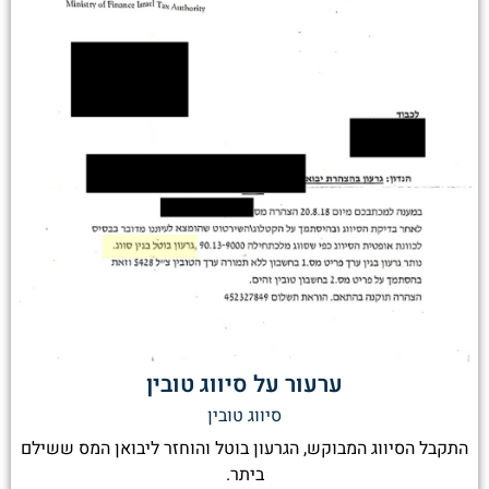
ערעור על סיווג טובין
סיווג טובין
התקבל הסיווג המבוקש, הגרעון בוטל והוחזר ליבואן המס ששילם
ביתר.