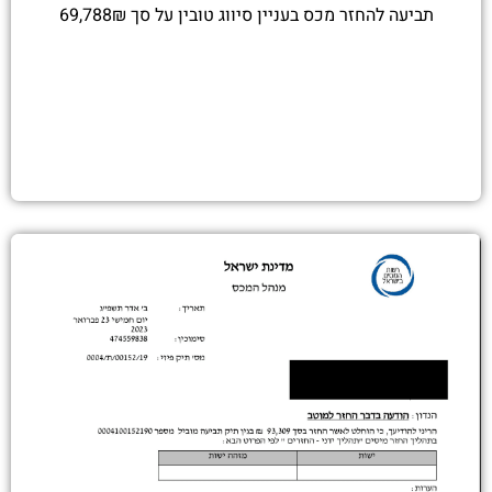
תביעה להחזר מכס בעניין סיווג טובין על סך 69,788₪