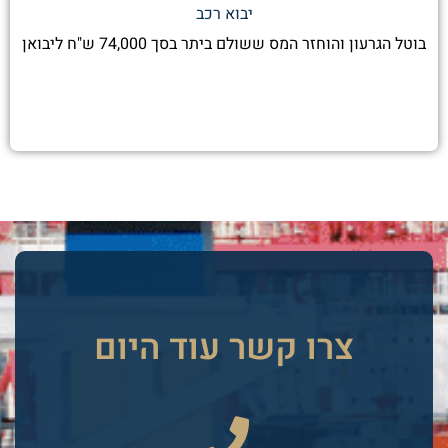
יבוא רכב
בוטל הגרעון והוחזר המס ששולם ביתר בסך 74,000 ש"ח ליבואן
צרו קשר עוד היום