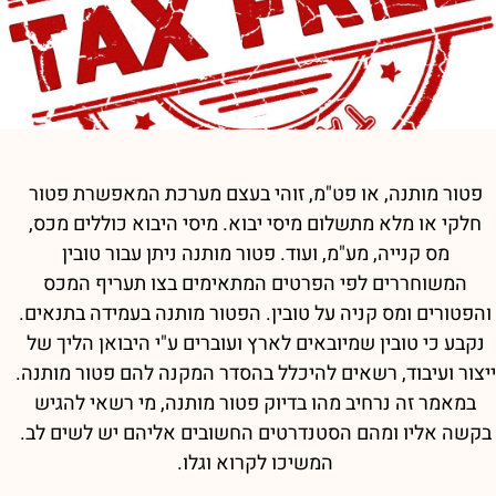
פטור מותנה, או פט"מ, זוהי בעצם מערכת המאפשרת פטור
חלקי או מלא מתשלום מיסי יבוא. מיסי היבוא כוללים מכס,
מס קנייה, מע"מ, ועוד. פטור מותנה ניתן עבור טובין
המשוחררים לפי הפרטים המתאימים בצו תעריף המכס
והפטורים ומס קניה על טובין. הפטור מותנה בעמידה בתנאים.
נקבע כי טובין שמיובאים לארץ ועוברים ע"י היבואן הליך של
ייצור ועיבוד, רשאים להיכלל בהסדר המקנה להם פטור מותנה.
במאמר זה נרחיב מהו בדיוק פטור מותנה, מי רשאי להגיש
בקשה אליו ומהם הסטנדרטים החשובים אליהם יש לשים לב.
המשיכו לקרוא וגלו.