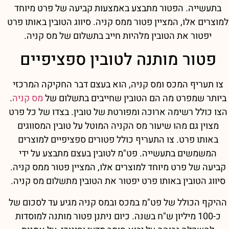
בתעשייה. הפטור מתבצע באמצעות קביעה של פרט מיוחד
למוצרים אלו, המציין פטור ממס קניה. סיווג הטובין באותו פרט
יפטור את הטובין מלהיות חייב בתשלום של מס קניה.
פטור מותנה לטובין ספציפיים
צו תעריף המכס ומס קניה, הוא בעצם דבר החקיקה המרכזי
ביותר שמפרט מה הם הטובין שחייבים בתשלום של
מס קניה
.
הצו כולל רשימה ארוכה ומפורטת של טובין. בצדו של כל פרט
מצוין גם מהו שיעור מס הקניה המוטל על טובין המסווגים
באותו פרט. צו התעריף כולל פטורים ספציפיים למוצרים
המשמשים בתעשייה. פט"מ לטובין בעצם מתבצע על ידי
קביעה של פרט מיוחד למוצרים אלו, המציין פטור ממס קניה.
סיווג הטובין באותו פרט יפטור את הטובין מתשלום מס קניה.
ההיקף הכולל של פט"מ במכס ובמס קניה מגיע עד לסכום של
כ-100 מיליון ש"ח בשנה. כיום ניתנן פטור מותנה למוסדות