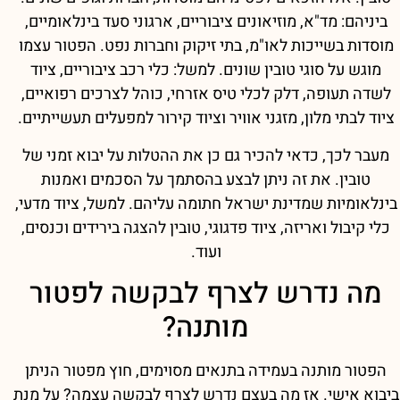
ביניהם: מד"א, מוזיאונים ציבוריים, ארגוני סעד בינלאומיים,
מוסדות בשייכות לאו"מ, בתי זיקוק וחברות נפט. הפטור עצמו
מוגש על סוגי טובין שונים. למשל: כלי רכב ציבוריים, ציוד
לשדה תעופה, דלק לכלי טיס אזרחי, כוהל לצרכים רפואיים,
ציוד לבתי מלון, מזגני אוויר וציוד קירור למפעלים תעשייתיים.
מעבר לכך, כדאי להכיר גם כן את ההטלות על יבוא זמני של
טובין. את זה ניתן לבצע בהסתמך על הסכמים ואמנות
בינלאומיות שמדינת ישראל חתומה עליהם. למשל, ציוד מדעי,
כלי קיבול ואריזה, ציוד פדגוגי, טובין להצגה בירידים וכנסים,
ועוד.
מה נדרש לצרף לבקשה לפטור
מותנה?
הפטור מותנה בעמידה בתנאים מסוימים, חוץ מפטור הניתן
ביבוא אישי. אז מה בעצם נדרש לצרף לבקשה עצמה? על מנת