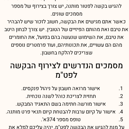
להגיש בקשה לפטור מותנה, יש צורך בצירוף של מספר
מסמכים שונים.
כאשר אתם מגישים את הבקשה, חשוב לזכור שיש להבהיר
את טיבם ואת מהותם הפיזיים של הטובין. יש צורך לבחון היטב
את טיבם, את השימוש שנעשה בהם בפועל, את החומרים
מהם הם עשויים, את תכונותיהם, ועוד פרמטרים נוספים
שצריכים להלקח בחשבון.
מסמכים הנדרשים לצירוף הבקשה
לפט"מ
אישור מרואה חשבון על ניהול פנקסים.
תחזית לצריכת כוהל לשנה נוכחית.
אישור מורשה חתימה בשם התאגיד המבקש.
אישור על קיום ערבות להבטחת קיום תנאי פרט מותנה.
טופס מספר 374א'.
על מנת להגיש את הבקשה לפט"מ, יהיה עליכם למלא את