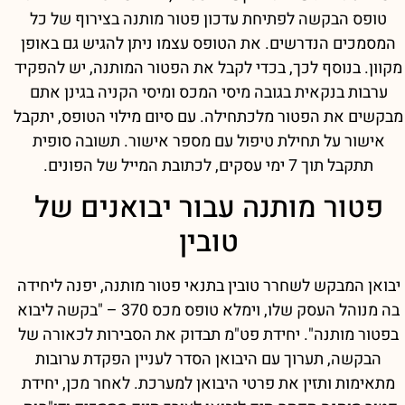
טופס הבקשה לפתיחת עדכון פטור מותנה בצירוף של כל
המסמכים הנדרשים. את הטופס עצמו ניתן להגיש גם באופן
מקוון. בנוסף לכך, בכדי לקבל את הפטור המותנה, יש להפקיד
ערבות בנקאית בגובה מיסי המכס ומיסי הקניה בגינן אתם
מבקשים את הפטור מלכתחילה. עם סיום מילוי הטופס, יתקבל
אישור על תחילת טיפול עם מספר אישור. תשובה סופית
תתקבל תוך 7 ימי עסקים, לכתובת המייל של הפונים.
פטור מותנה עבור יבואנים של
טובין
יבואן המבקש לשחרר טובין בתנאי פטור מותנה, יפנה ליחידה
בה מנוהל העסק שלו, וימלא טופס מכס 370 – "בקשה ליבוא
בפטור מותנה". יחידת פט"מ תבדוק את הסבירות לכאורה של
הבקשה, תערוך עם היבואן הסדר לעניין הפקדת ערובות
מתאימות ותזין את פרטי היבואן למערכת. לאחר מכן, יחידת