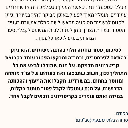
הכללי כטענת הגנה. כאשר העניין נוגע למכירות או שחרורים
עתידיים, מומלץ מאוד לפעול באופן מבוקר וזהיר במיוחד. ניתן
לפנות לרשויות מס קניה מראש לשם קבלת אישורם בעניין
הפטור. במידת הצורך ניתן לפנות לבית המשפט לקבלת סעד
הצהרתי בנוגע לזכאות לפטור.
לסיכום, פטור מותנה תלוי בהרבה משתנים. הוא ניתן
בהתאם לפרמטרים, ובמידה ומבקש הפטור עומד בקבוצת
קריטריונים מדויקת. על מנת שתוכלו לבצע את כל
התהליך נכון, חשוב שתבצעו זאת בעזרתו של עו"ד מומחה
ומנוסה בתחום. במשרדינו, תקבלו את הייעוץ וההכוונה
הדרושים, על מנת שתוכלו לקבל פטור מותנה בקלות,
במידה ואתם עומדים בקריטריונים וזכאים לקבל אחד.
הקודם
סחורה בלתי נתבעת (סב"נים)