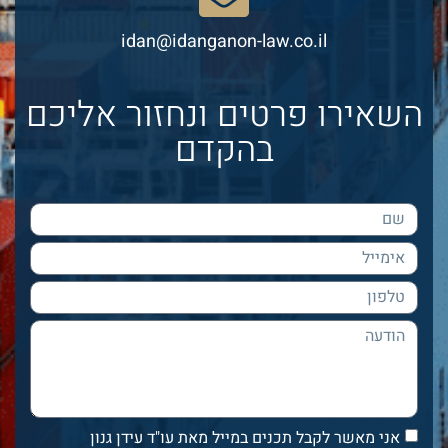
idan@idanganon-law.co.il
השאירו פרטים ונחזור אליכם
בהקדם
אני מאשר לקבל תכנים במייל מאת עו"ד עידן גנון