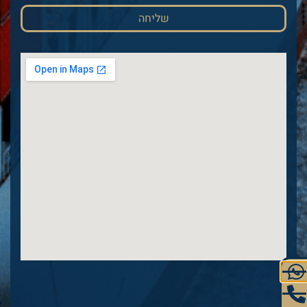
שליחה